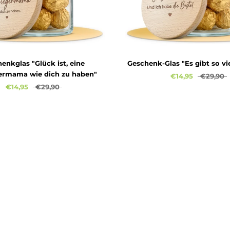
enkglas "Glück ist, eine
Geschenk-Glas "Es gibt so vie
ermama wie dich zu haben"
€14,95
€29,90
€14,95
€29,90