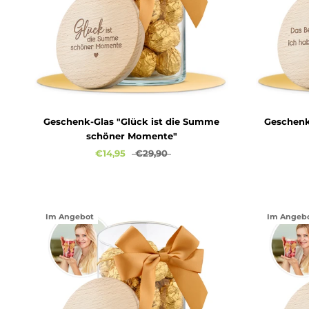
Geschenk-Glas "Glück ist die Summe
Geschenk-
schöner Momente"
€14,95
€29,90
Im Angebot
Im Angeb