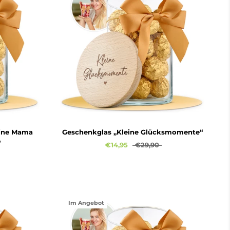
eine Mama
Geschenkglas „Kleine Glücksmomente“
"
€14,95
€29,90
Im Angebot