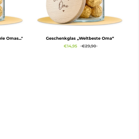
le Omas..."
Geschenkglas „Weltbeste Oma“
€14,95
€29,90