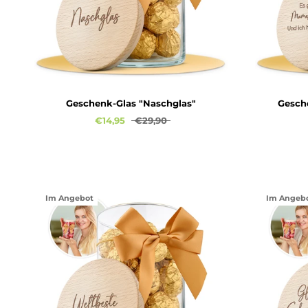
Geschenk-Glas "Naschglas"
Gesche
€14,95
€29,90
Im Angebot
Im Angeb