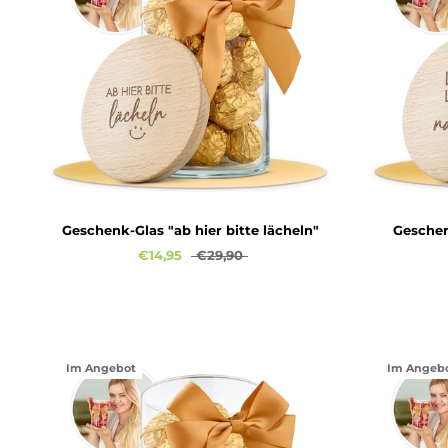
Geschenk-Glas "ab hier bitte lächeln"
Geschen
€14,95
€29,90
Im Angebot
Im Angeb