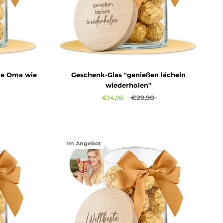
ine Oma wie
Geschenk-Glas "genießen lächeln
wiederholen"
€14,95
€29,90
Im Angebot