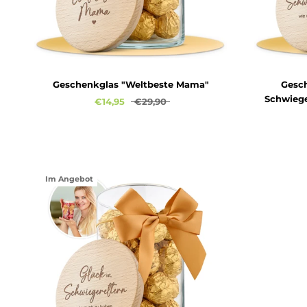
Geschenkglas "Weltbeste Mama"
Gesch
Schwieg
€14,95
€29,90
Im Angebot