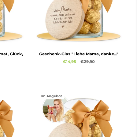
mat, Glück,
Geschenk-Glas "Liebe Mama, danke..."
€14,95
€29,90
Im Angebot