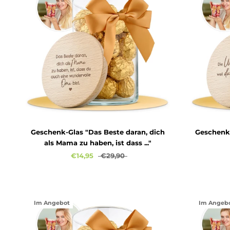
Geschenk-Glas "Das Beste daran, dich
Geschenkg
als Mama zu haben, ist dass ..."
€14,95
€29,90
Im Angebot
Im Angeb