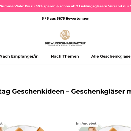
Summer-Sale: Bis zu 50% sparen & schon ab 2 Lieblingsgläsern Versand nur 
5 / 5 aus 5875 Bewertungen
Nach Empfänger/in
Nach Themen
Alle Geschenkgläse
Alle Geschenkgläse
tag Geschenkideen – Geschenkgläser m
ot
Im Angebot