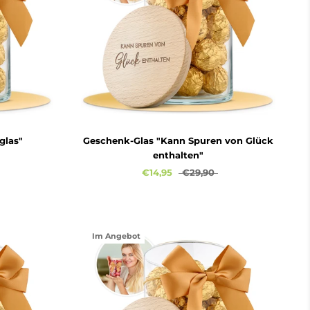
glas"
Geschenk-Glas "Kann Spuren von Glück
enthalten"
€14,95
€29,90
Im Angebot