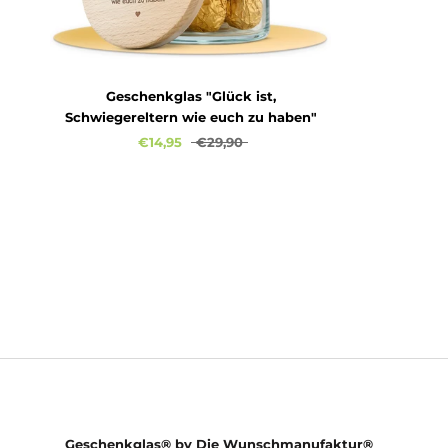
Geschenkglas "Glück ist,
Schwiegereltern wie euch zu haben"
€14,95
€29,90
Geschenkglas® by Die Wunschmanufaktur®