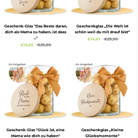
Geschenk-Glas "Das Beste daran,
Geschenkglas „Die Welt ist
dich als Mama zu haben, ist dass
schön weil du mit drauf bist“
..."
€14,95
€29,90
€14,95
€29,90
Im Angebot
Im Angebot
Geschenk-Glas "Glück ist, eine
Geschenkglas „Kleine
Mama wie dich zu haben"
Glücksmomente“