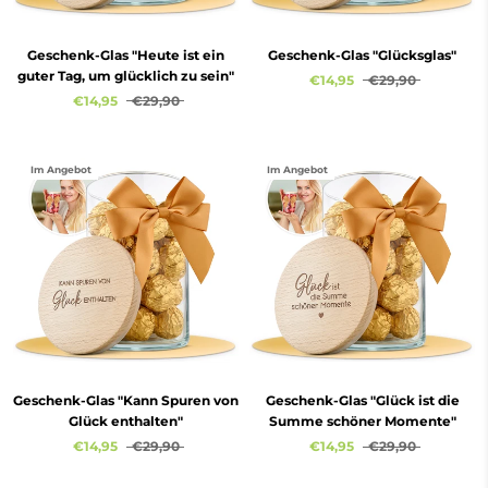
Geschenk-Glas "Heute ist ein
Geschenk-Glas "Glücksglas"
guter Tag, um glücklich zu sein"
€14,95
€29,90
€14,95
€29,90
Im Angebot
Im Angebot
Geschenk-Glas "Kann Spuren von
Geschenk-Glas "Glück ist die
Glück enthalten"
Summe schöner Momente"
€14,95
€29,90
€14,95
€29,90