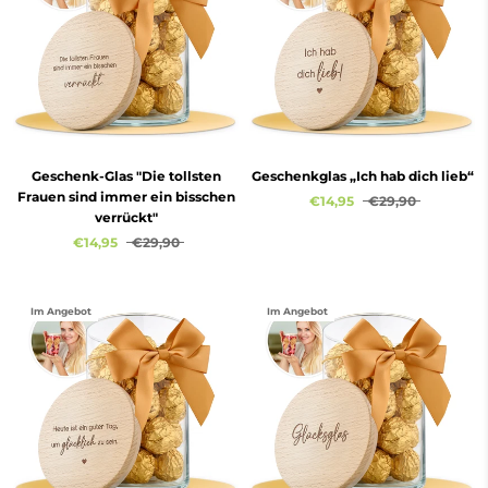
Geschenk-Glas "Die tollsten
Geschenkglas „Ich hab dich lieb“
Frauen sind immer ein bisschen
€14,95
€29,90
verrückt"
€14,95
€29,90
Im Angebot
Im Angebot