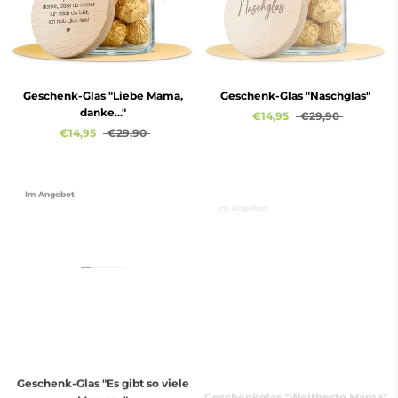
Geschenk-Glas "Liebe Mama,
Geschenk-Glas "Naschglas"
danke..."
€14,95
€29,90
€14,95
€29,90
Im Angebot
Im Angebot
Geschenk-Glas "Es gibt so viele
Geschenkglas "Weltbeste Mama"
Mamas..."