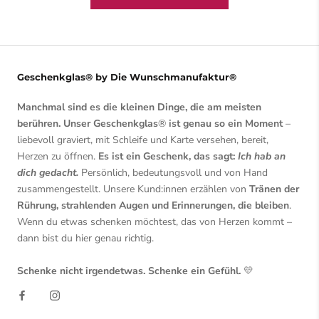
Geschenkglas® by Die Wunschmanufaktur®
Manchmal sind es die kleinen Dinge, die am meisten
berühren. Unser Geschenkglas
®
ist genau so ein Moment
–
liebevoll graviert, mit Schleife und Karte versehen, bereit,
Herzen zu öffnen.
Es ist ein Geschenk, das sagt:
Ich hab an
dich gedacht.
Persönlich, bedeutungsvoll und von Hand
zusammengestellt. Unsere Kund:innen erzählen von
Tränen der
Rührung, strahlenden Augen und Erinnerungen, die bleiben
.
Wenn du etwas schenken möchtest, das von Herzen kommt –
dann bist du hier genau richtig.
Schenke nicht irgendetwas. Schenke ein Gefühl.
💛