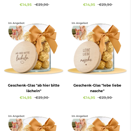
€14,95
€29,90
€14,95
€29,90
Im Angebot
Im Angebot
Geschenk-Glas "ab hier bitte
Geschenk-Glas "lebe liebe
lächeln"
nasche"
€14,95
€29,90
€14,95
€29,90
Im Angebot
Im Angebot