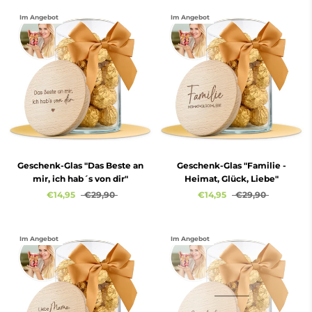
Im Angebot
Im Angebot
Geschenk-Glas "Das Beste an
Geschenk-Glas "Familie -
mir, ich hab´s von dir"
Heimat, Glück, Liebe"
€14,95
€29,90
€14,95
€29,90
Im Angebot
Im Angebot