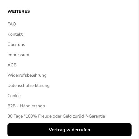
WEITERES
FAQ
Kontakt
Über uns
Impressum
AGB
Widerrufsbelehrung
Datenschutzerklärung
Cookies
B2B - Händlershop
30 Tage "100% Freude oder Geld zurück"-Garantie
Vertrag widerrufen