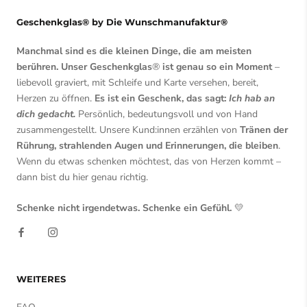
Geschenkglas® by Die Wunschmanufaktur®
Manchmal sind es die kleinen Dinge, die am meisten
berühren. Unser Geschenkglas
®
ist genau so ein Moment
–
liebevoll graviert, mit Schleife und Karte versehen, bereit,
Herzen zu öffnen.
Es ist ein Geschenk, das sagt:
Ich hab an
dich gedacht.
Persönlich, bedeutungsvoll und von Hand
zusammengestellt. Unsere Kund:innen erzählen von
Tränen der
Rührung, strahlenden Augen und Erinnerungen, die bleiben
.
Wenn du etwas schenken möchtest, das von Herzen kommt –
dann bist du hier genau richtig.
Schenke nicht irgendetwas. Schenke ein Gefühl.
💛
WEITERES