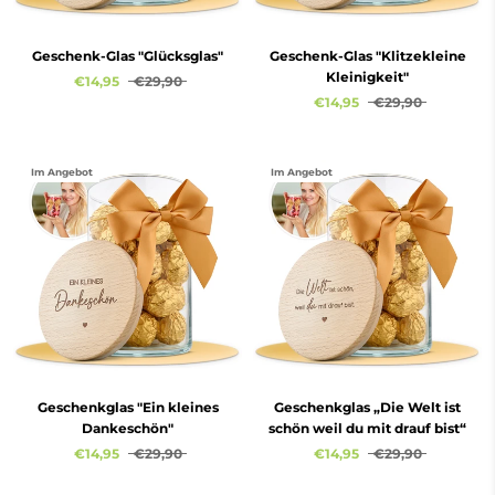
Geschenk-Glas "Glücksglas"
Geschenk-Glas "Klitzekleine
Kleinigkeit"
€14,95
€29,90
€14,95
€29,90
Im Angebot
Im Angebot
Geschenkglas "Ein kleines
Geschenkglas „Die Welt ist
Dankeschön"
schön weil du mit drauf bist“
€14,95
€29,90
€14,95
€29,90