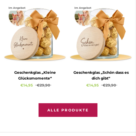
Im Angebot
Im Angebot
Geschenkglas „Kleine
Geschenkglas „Schön dass es
Glücksmomente“
dich gibt“
€14,95
€29,90
€14,95
€29,90
ALLE PRODUKTE