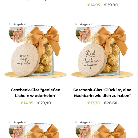
€14,95
€29,90
Im Angebot
Im Angebot
Geschenk-Glas "genießen
Geschenk-Glas "Glück ist, eine
lächeln wiederholen"
Nachbarin wie dich zu haben"
€14,95
€29,90
€13,30
€26,60
Im Angebot
Im Angebot