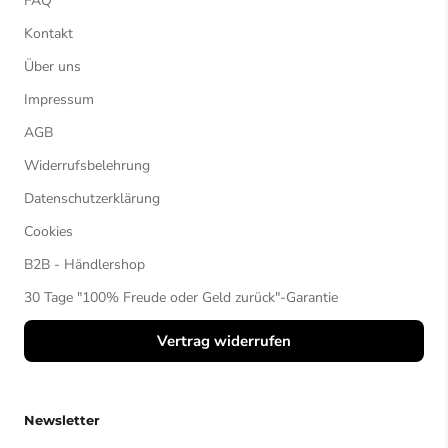
FAQ
Kontakt
Über uns
Impressum
AGB
Widerrufsbelehrung
Datenschutzerklärung
Cookies
B2B - Händlershop
30 Tage "100% Freude oder Geld zurück"-Garantie
Vertrag widerrufen
Newsletter