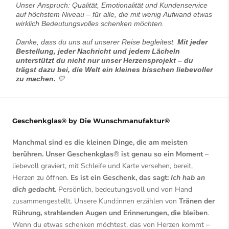
Unser Anspruch: Qualität, Emotionalität und Kundenservice
auf höchstem Niveau – für alle, die mit wenig Aufwand etwas
wirklich Bedeutungsvolles schenken möchten.
Danke, dass du uns auf unserer Reise begleitest.
Mit jeder
Bestellung, jeder Nachricht und jedem Lächeln
unterstützt du nicht nur unser Herzensprojekt – du
trägst dazu bei, die Welt ein kleines bisschen liebevoller
zu machen.
💛
Geschenkglas® by Die Wunschmanufaktur®
Manchmal sind es die kleinen Dinge, die am meisten
berühren. Unser Geschenkglas
®
ist genau so ein Moment
–
liebevoll graviert, mit Schleife und Karte versehen, bereit,
Herzen zu öffnen.
Es ist ein Geschenk, das sagt:
Ich hab an
dich gedacht.
Persönlich, bedeutungsvoll und von Hand
zusammengestellt. Unsere Kund:innen erzählen von
Tränen der
Rührung, strahlenden Augen und Erinnerungen, die bleiben
.
Wenn du etwas schenken möchtest, das von Herzen kommt –