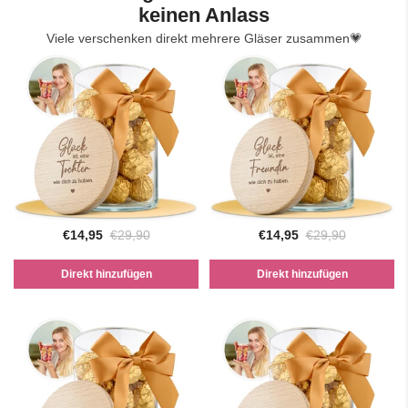
keinen Anlass
Viele verschenken direkt mehrere Gläser zusammen💗
€14,95
€29,90
€14,95
€29,90
Direkt hinzufügen
Direkt hinzufügen