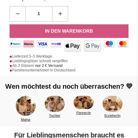
IN DEN WARENKORB
Lieferzeit 3–5 Werktage.
Lieblingsgläser schnell vergriffen
Ab 2 Gläsern
nur 2 € Versand
Familienunternehmen in Deutschland
Wen möchtest du noch überraschen? 💛
Partner/in
Tochter
Erzieher/in
Kollegen
a
Für Lieblingsmenschen braucht es