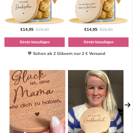
€14,95
€29,90
€14,95
€29,90
Direkt hinzufügen
Direkt hinzufügen
💛 Schon ab 2 Gläsern nur 2 € Versand