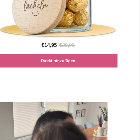
€14,95
€29,90
Direkt hinzufügen