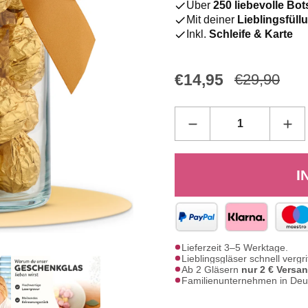
Über
250 liebevolle Bo
Mit deiner
Lieblingsfül
Inkl.
Schleife & Karte
€14,95
€29,90
I
Lieferzeit 3–5 Werktage.
Lieblingsgläser schnell vergri
Ab 2 Gläsern
nur 2 € Versa
Familienunternehmen in Deu