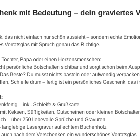
henk mit Bedeutung – dein graviertes V
, das nicht einfach nur schön aussieht – sondern echte Emotio
es Vorratsglas mit Spruch genau das Richtige.
, Tochter, Papa oder einen Herzensmenschen:
 persönliche Botschaften sichtbar und sorgt schon beim Auspa
s Beste? Du musst nichts basteln oder aufwendig verpacken
llen, Schleife drum – fertig ist ein persönliches Geschenk, das i
t:
kfertig – inkl. Schleife & Grußkarte
B. mit Keksen, Süßigkeiten, Gutscheinen oder kleinen Botschafte
ich – über 250 liebevolle Sprüche und Gravuren
– langlebige Lasergravur auf echtem Buchenholz
 auch nach dem Verschenken ein wunderschönes Vorratsglas