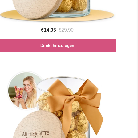
€14,95
€29,90
Direkt hinzufügen