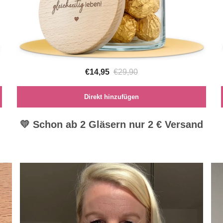
€14,95
€29,90
Direkt hinzufügen
💛 Schon ab 2 Gläsern nur 2 € Versand