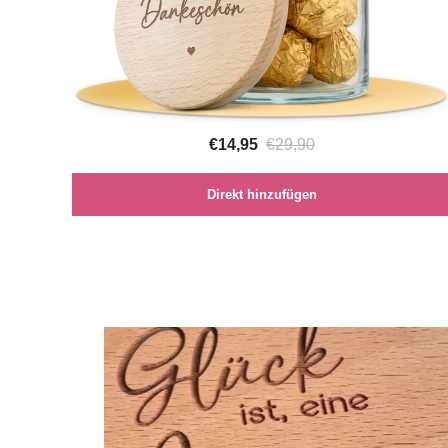
€14,95
€29,90
Direkt hinzufügen