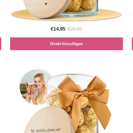
€14,95
€29,90
Direkt hinzufügen