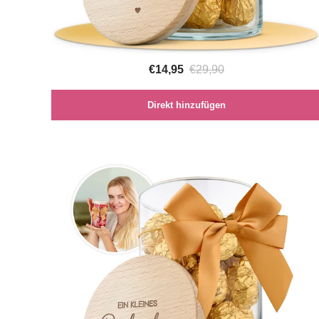
€14,95
€29,90
Direkt hinzufügen