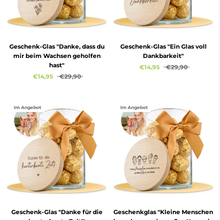
Geschenk-Glas "Danke, dass du
Geschenk-Glas "Ein Glas voll
mir beim Wachsen geholfen
Dankbarkeit"
hast"
€14,95
€29,90
€14,95
€29,90
Im Angebot
Im Angebot
Geschenk-Glas "Danke für die
Geschenkglas "Kleine Menschen