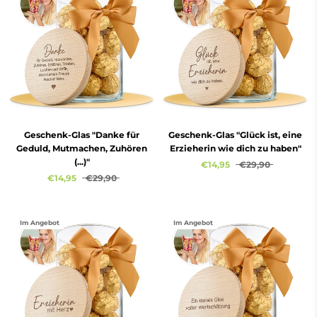
Geschenk-Glas "Danke für
Geschenk-Glas "Glück ist, eine
Geduld, Mutmachen, Zuhören
Erzieherin wie dich zu haben"
(...)"
€14,95
€29,90
€14,95
€29,90
Im Angebot
Im Angebot