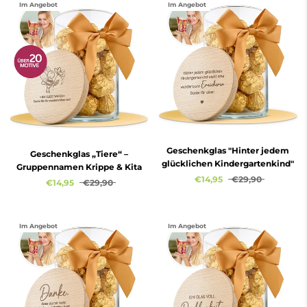
Im Angebot
Im Angebot
Geschenkglas "Hinter jedem
Geschenkglas „Tiere“ –
glücklichen Kindergartenkind"
Gruppennamen Krippe & Kita
€14,95
€29,90
€14,95
€29,90
Im Angebot
Im Angebot