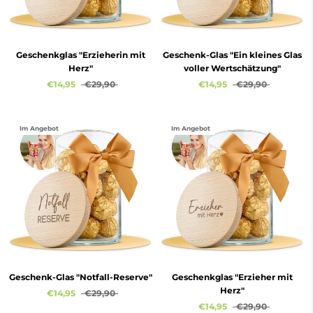
Geschenkglas "Erzieherin mit
Geschenk-Glas "Ein kleines Glas
Herz"
voller Wertschätzung"
€14,95
€29,90
€14,95
€29,90
Im Angebot
Im Angebot
Geschenk-Glas "Notfall-Reserve"
Geschenkglas "Erzieher mit
Herz"
€14,95
€29,90
€14,95
€29,90