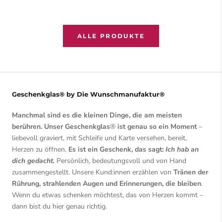
ALLE PRODUKTE
Geschenkglas® by Die Wunschmanufaktur®
Manchmal sind es die kleinen Dinge, die am meisten
berühren. Unser Geschenkglas
®
ist genau so ein Moment
–
liebevoll graviert, mit Schleife und Karte versehen, bereit,
Herzen zu öffnen.
Es ist ein Geschenk, das sagt:
Ich hab an
dich gedacht.
Persönlich, bedeutungsvoll und von Hand
zusammengestellt. Unsere Kund:innen erzählen von
Tränen der
Rührung, strahlenden Augen und Erinnerungen, die bleiben
.
Wenn du etwas schenken möchtest, das von Herzen kommt –
dann bist du hier genau richtig.