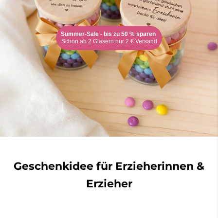
Summer-Sale - bis zu 50 % sparen
Schon ab 2 Gläsern nur 2 € Versand
Geschenkidee für Erzieherinnen &
Erzieher