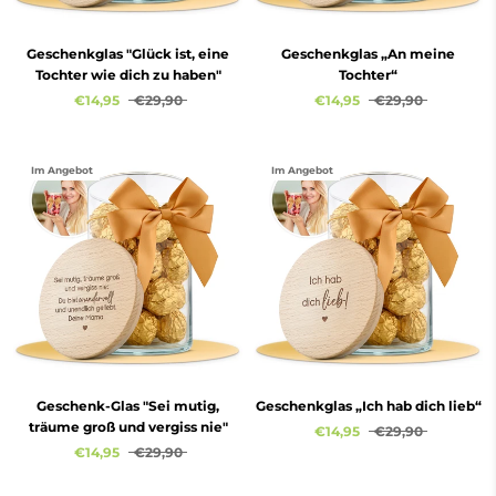
Geschenkglas "Glück ist, eine
Geschenkglas „An meine
Tochter wie dich zu haben"
Tochter“
€14,95
€29,90
€14,95
€29,90
Im Angebot
Im Angebot
Geschenk-Glas "Sei mutig,
Geschenkglas „Ich hab dich lieb“
träume groß und vergiss nie"
€14,95
€29,90
€14,95
€29,90