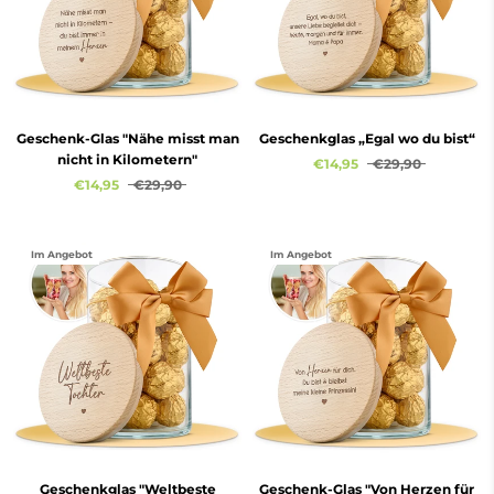
Geschenk-Glas "Nähe misst man
Geschenkglas „Egal wo du bist“
nicht in Kilometern"
€14,95
€29,90
€14,95
€29,90
Im Angebot
Im Angebot
Geschenkglas "Weltbeste
Geschenk-Glas "Von Herzen für