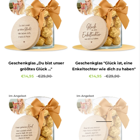
Geschenkglas „Du bist unser
Geschenkglas "Glück ist, eine
größtes Glück ..."
Enkeltochter wie dich zu haben"
€14,95
€29,90
€14,95
€29,90
Im Angebot
Im Angebot