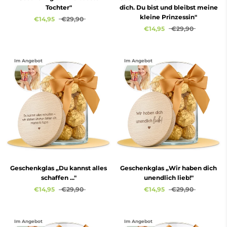
Tochter"
dich. Du bist und bleibst meine
kleine Prinzessin"
€14,95
€29,90
€14,95
€29,90
Im Angebot
Im Angebot
Geschenkglas „Du kannst alles
Geschenkglas „Wir haben dich
schaffen ..."
unendlich lieb!"
€14,95
€29,90
€14,95
€29,90
Im Angebot
Im Angebot