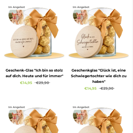
Im Angebot
Im Angebot
Geschenk-Glas "Ich bin so stolz
Geschenkglas "Glück ist, eine
auf dich. Heute und für immer"
Schwiegertochter wie dich zu
haben"
€14,95
€29,90
€14,95
€29,90
Im Angebot
Im Angebot