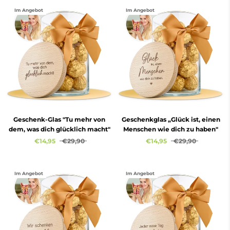
Im Angebot
Im Angebot
Geschenk-Glas "Tu mehr von
Geschenkglas „Glück ist, einen
dem, was dich glücklich macht"
Menschen wie dich zu haben"
€14,95
€29,90
€14,95
€29,90
Im Angebot
Im Angebot