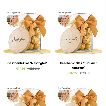
Im Angebot
Im Angebot
Geschenk-Glas "Naschglas"
Geschenk-Glas "Fühl dich
umarmt"
€14,95
€29,90
€14,95
€29,90
Im Angebot
Im Angebot