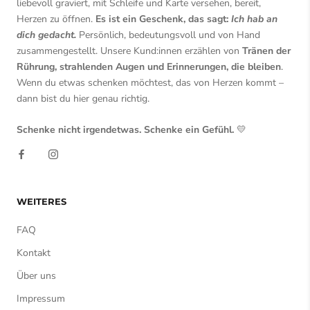
liebevoll graviert, mit Schleife und Karte versehen, bereit,
Herzen zu öffnen.
Es ist ein Geschenk, das sagt:
Ich hab an
dich gedacht.
Persönlich, bedeutungsvoll und von Hand
zusammengestellt. Unsere Kund:innen erzählen von
Tränen der
Rührung, strahlenden Augen und Erinnerungen, die bleiben
.
Wenn du etwas schenken möchtest, das von Herzen kommt –
dann bist du hier genau richtig.
Schenke nicht irgendetwas. Schenke ein Gefühl.
💛
WEITERES
FAQ
Kontakt
Über uns
Impressum