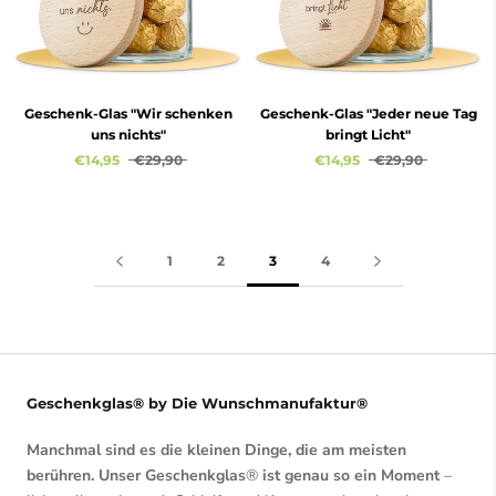
Geschenk-Glas "Jeder neue Tag
Geschenk-Glas "Wir schenken
bringt Licht"
uns nichts"
€14,95
€29,90
€14,95
€29,90
1
2
3
4
Geschenkglas® by Die Wunschmanufaktur®
Manchmal sind es die kleinen Dinge, die am meisten
berühren. Unser Geschenkglas
®
ist genau so ein Moment
–