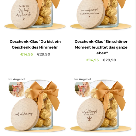
Geschenk-Glas "Du bist ein
Geschenk-Glas "Ein schöner
Geschenk des Himmels"
Moment leuchtet das ganze
Leben"
€14,95
€29,90
€14,95
€29,90
Im Angebot
Im Angebot