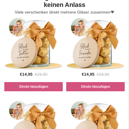
keinen Anlass
Viele verschenken direkt mehrere Gläser zusammen💗
€14,95
€29,90
€14,95
€29,90
Direkt hinzufügen
Direkt hinzufügen