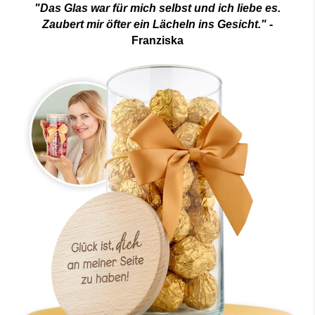
"Das Glas war für mich selbst und ich liebe es.
Zaubert mir öfter ein Lächeln ins Gesicht."
-
Franziska