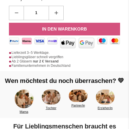
IN DEN WARENKORB
Lieferzeit 3–5 Werktage.
Lieblingsgläser schnell vergriffen
Ab 2 Gläsern
nur 2 € Versand
Familienunternehmen in Deutschland
Wen möchtest du noch überraschen? 💛
Partner/in
Tochter
Erzieher/in
Kollegen
ama
Für Lieblingsmenschen braucht es