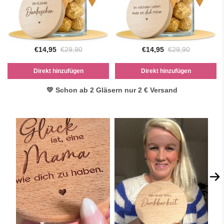
€14,95
€29,90
€14,95
€29,90
Direkt hinzufügen
Direkt hinzufügen
💛 Schon ab 2 Gläsern nur 2 € Versand