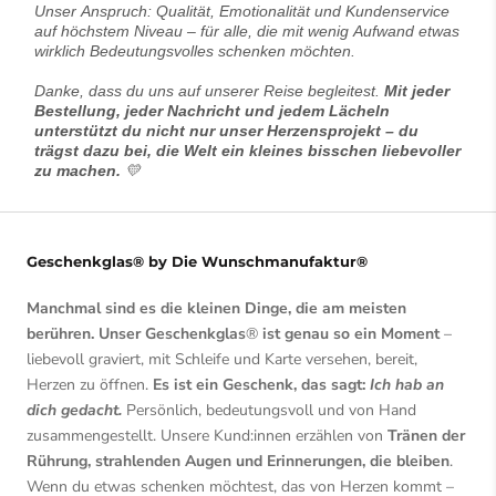
Unser Anspruch: Qualität, Emotionalität und Kundenservice
auf höchstem Niveau – für alle, die mit wenig Aufwand etwas
wirklich Bedeutungsvolles schenken möchten.
Danke, dass du uns auf unserer Reise begleitest.
Mit jeder
Bestellung, jeder Nachricht und jedem Lächeln
unterstützt du nicht nur unser Herzensprojekt – du
trägst dazu bei, die Welt ein kleines bisschen liebevoller
zu machen.
💛
Geschenkglas® by Die Wunschmanufaktur®
Manchmal sind es die kleinen Dinge, die am meisten
berühren. Unser Geschenkglas
®
ist genau so ein Moment
–
liebevoll graviert, mit Schleife und Karte versehen, bereit,
Herzen zu öffnen.
Es ist ein Geschenk, das sagt:
Ich hab an
dich gedacht.
Persönlich, bedeutungsvoll und von Hand
zusammengestellt. Unsere Kund:innen erzählen von
Tränen der
Rührung, strahlenden Augen und Erinnerungen, die bleiben
.
Wenn du etwas schenken möchtest, das von Herzen kommt –