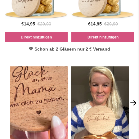
€14,95
€29,90
€14,95
€29,90
Direkt hinzufügen
Direkt hinzufügen
💛 Schon ab 2 Gläsern nur 2 € Versand