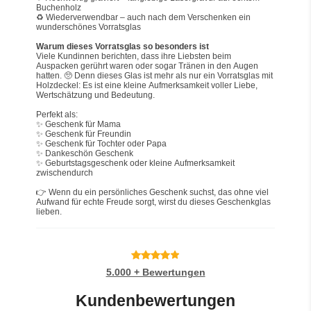
Buchenholz
♻️ Wiederverwendbar – auch nach dem Verschenken ein 
wunderschönes Vorratsglas
Warum dieses Vorratsglas so besonders ist
Viele Kundinnen berichten, dass ihre Liebsten beim 
Auspacken gerührt waren oder sogar Tränen in den Augen 
hatten. 🥺 Denn dieses Glas ist mehr als nur ein Vorratsglas mit 
Holzdeckel: Es ist eine kleine Aufmerksamkeit voller Liebe, 
Wertschätzung und Bedeutung.
Perfekt als:
✨ Geschenk für Mama
✨ Geschenk für Freundin
✨ Geschenk für Tochter oder Papa
✨ Dankeschön Geschenk
✨ Geburtstagsgeschenk oder kleine Aufmerksamkeit 
zwischendurch
👉 Wenn du ein persönliches Geschenk suchst, das ohne viel 
Aufwand für echte Freude sorgt, wirst du dieses Geschenkglas 
lieben.
5.000 + Bewertungen
Kundenbewertungen