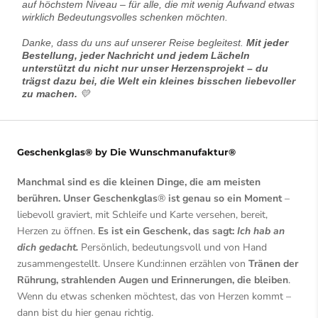
auf höchstem Niveau – für alle, die mit wenig Aufwand etwas
wirklich Bedeutungsvolles schenken möchten.
Danke, dass du uns auf unserer Reise begleitest.
Mit jeder
Bestellung, jeder Nachricht und jedem Lächeln
unterstützt du nicht nur unser Herzensprojekt – du
trägst dazu bei, die Welt ein kleines bisschen liebevoller
zu machen.
💛
Geschenkglas® by Die Wunschmanufaktur®
Manchmal sind es die kleinen Dinge, die am meisten
berühren. Unser Geschenkglas
®
ist genau so ein Moment
–
liebevoll graviert, mit Schleife und Karte versehen, bereit,
Herzen zu öffnen.
Es ist ein Geschenk, das sagt:
Ich hab an
dich gedacht.
Persönlich, bedeutungsvoll und von Hand
zusammengestellt. Unsere Kund:innen erzählen von
Tränen der
Rührung, strahlenden Augen und Erinnerungen, die bleiben
.
Wenn du etwas schenken möchtest, das von Herzen kommt –
dann bist du hier genau richtig.