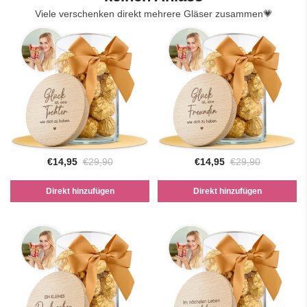
Viele verschenken direkt mehrere Gläser zusammen💗
€14,95
€29,90
€14,95
€29,90
Direkt hinzufügen
Direkt hinzufügen