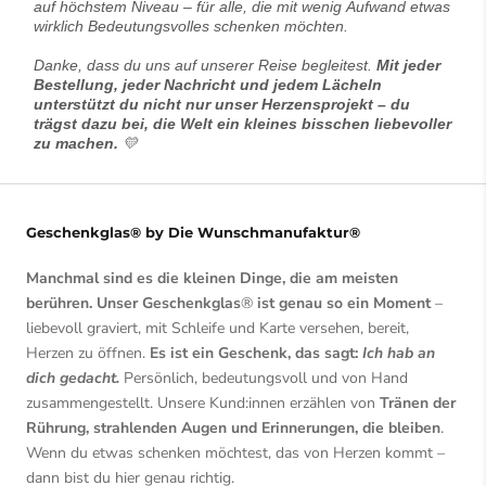
auf höchstem Niveau – für alle, die mit wenig Aufwand etwas
wirklich Bedeutungsvolles schenken möchten.
Danke, dass du uns auf unserer Reise begleitest.
Mit jeder
Bestellung, jeder Nachricht und jedem Lächeln
unterstützt du nicht nur unser Herzensprojekt – du
trägst dazu bei, die Welt ein kleines bisschen liebevoller
zu machen.
💛
Geschenkglas® by Die Wunschmanufaktur®
Manchmal sind es die kleinen Dinge, die am meisten
berühren. Unser Geschenkglas
®
ist genau so ein Moment
–
liebevoll graviert, mit Schleife und Karte versehen, bereit,
Herzen zu öffnen.
Es ist ein Geschenk, das sagt:
Ich hab an
dich gedacht.
Persönlich, bedeutungsvoll und von Hand
zusammengestellt. Unsere Kund:innen erzählen von
Tränen der
Rührung, strahlenden Augen und Erinnerungen, die bleiben
.
Wenn du etwas schenken möchtest, das von Herzen kommt –
dann bist du hier genau richtig.