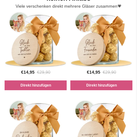
Viele verschenken direkt mehrere Gläser zusammen💗
€14,95
€29,90
€14,95
€29,90
Direkt hinzufügen
Direkt hinzufügen