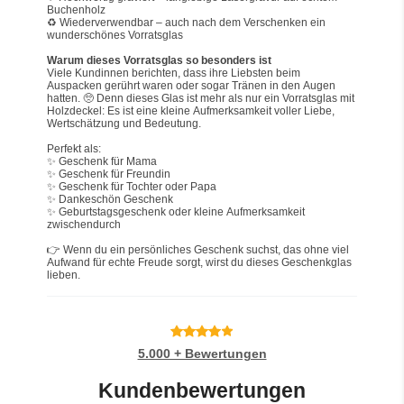
Buchenholz
♻️ Wiederverwendbar – auch nach dem Verschenken ein 
wunderschönes Vorratsglas
Warum dieses Vorratsglas so besonders ist
Viele Kundinnen berichten, dass ihre Liebsten beim 
Auspacken gerührt waren oder sogar Tränen in den Augen 
hatten. 🥺 Denn dieses Glas ist mehr als nur ein Vorratsglas mit 
Holzdeckel: Es ist eine kleine Aufmerksamkeit voller Liebe, 
Wertschätzung und Bedeutung.
Perfekt als:
✨ Geschenk für Mama
✨ Geschenk für Freundin
✨ Geschenk für Tochter oder Papa
✨ Dankeschön Geschenk
✨ Geburtstagsgeschenk oder kleine Aufmerksamkeit 
zwischendurch
👉 Wenn du ein persönliches Geschenk suchst, das ohne viel 
Aufwand für echte Freude sorgt, wirst du dieses Geschenkglas 
lieben.
5.000 + Bewertungen
Kundenbewertungen