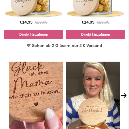
€14,95
€29,90
€14,95
€29,90
Direkt hinzufügen
Direkt hinzufügen
💛 Schon ab 2 Gläsern nur 2 € Versand