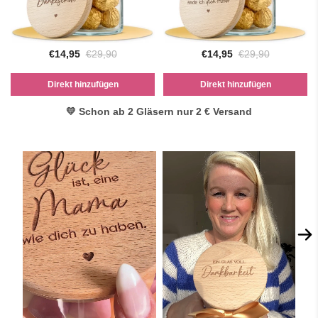
€14,95
€29,90
€14,95
€29,90
Direkt hinzufügen
Direkt hinzufügen
💛 Schon ab 2 Gläsern nur 2 € Versand