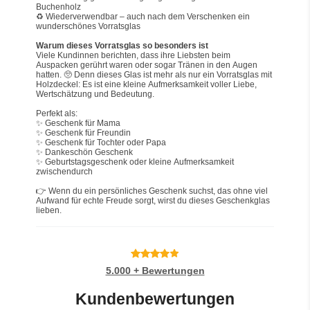
Buchenholz
♻️ Wiederverwendbar – auch nach dem Verschenken ein 
wunderschönes Vorratsglas
Warum dieses Vorratsglas so besonders ist
Viele Kundinnen berichten, dass ihre Liebsten beim 
Auspacken gerührt waren oder sogar Tränen in den Augen 
hatten. 🥺 Denn dieses Glas ist mehr als nur ein Vorratsglas mit 
Holzdeckel: Es ist eine kleine Aufmerksamkeit voller Liebe, 
Wertschätzung und Bedeutung.
Perfekt als:
✨ Geschenk für Mama
✨ Geschenk für Freundin
✨ Geschenk für Tochter oder Papa
✨ Dankeschön Geschenk
✨ Geburtstagsgeschenk oder kleine Aufmerksamkeit 
zwischendurch
👉 Wenn du ein persönliches Geschenk suchst, das ohne viel 
Aufwand für echte Freude sorgt, wirst du dieses Geschenkglas 
lieben.
5.000 + Bewertungen
Kundenbewertungen