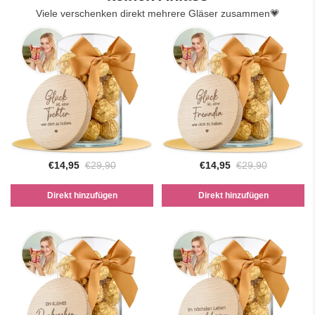
Viele verschenken direkt mehrere Gläser zusammen💗
€14,95
€29,90
€14,95
€29,90
Direkt hinzufügen
Direkt hinzufügen