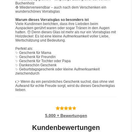
Buchenholz
♻️ Wiederverwendbar – auch nach dem Verschenken ein 
wunderschönes Vorratsglas
Warum dieses Vorratsglas so besonders ist
Viele Kundinnen berichten, dass ihre Liebsten beim 
Auspacken gerührt waren oder sogar Tränen in den Augen 
hatten. 🥺 Denn dieses Glas ist mehr als nur ein Vorratsglas mit 
Holzdeckel: Es ist eine kleine Aufmerksamkeit voller Liebe, 
Wertschätzung und Bedeutung.
Perfekt als:
✨ Geschenk für Mama
✨ Geschenk für Freundin
✨ Geschenk für Tochter oder Papa
✨ Dankeschön Geschenk
✨ Geburtstagsgeschenk oder kleine Aufmerksamkeit 
zwischendurch
👉 Wenn du ein persönliches Geschenk suchst, das ohne viel 
Aufwand für echte Freude sorgt, wirst du dieses Geschenkglas 
lieben.
5.000 + Bewertungen
Kundenbewertungen