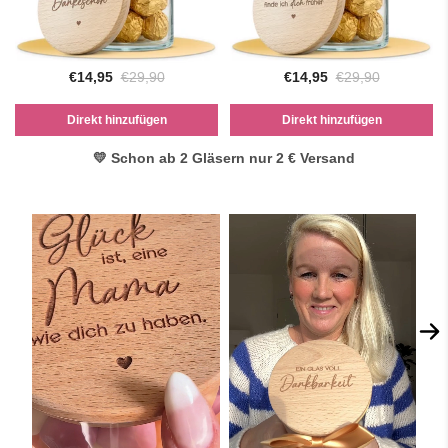
€14,95
€29,90
€14,95
€29,90
Direkt hinzufügen
Direkt hinzufügen
💛 Schon ab 2 Gläsern nur 2 € Versand