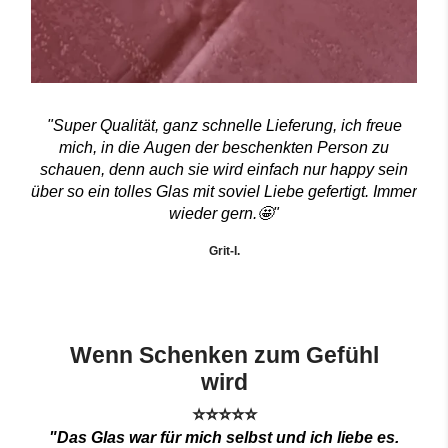
"Super Qualität, ganz schnelle Lieferung, ich freue
mich, in die Augen der beschenkten Person zu
schauen, denn auch sie wird einfach nur happy sein
über so ein tolles Glas mit soviel Liebe gefertigt. Immer
wieder gern.🤩"
Grit-I.
Wenn Schenken zum Gefühl
wird
⭐⭐⭐⭐⭐
"Das Glas war für mich selbst und ich liebe es.