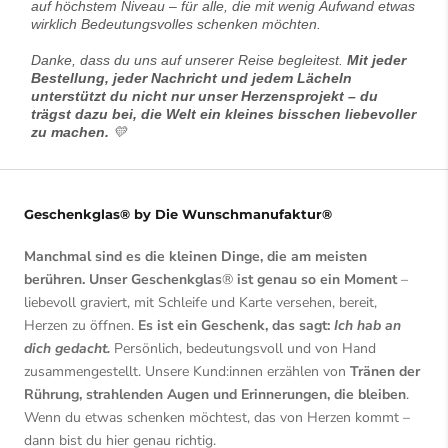
auf höchstem Niveau – für alle, die mit wenig Aufwand etwas
wirklich Bedeutungsvolles schenken möchten.
Danke, dass du uns auf unserer Reise begleitest.
Mit jeder
Bestellung, jeder Nachricht und jedem Lächeln
unterstützt du nicht nur unser Herzensprojekt – du
trägst dazu bei, die Welt ein kleines bisschen liebevoller
zu machen.
💛
Geschenkglas® by Die Wunschmanufaktur®
Manchmal sind es die kleinen Dinge, die am meisten
berühren. Unser Geschenkglas
®
ist genau so ein Moment
–
liebevoll graviert, mit Schleife und Karte versehen, bereit,
Herzen zu öffnen.
Es ist ein Geschenk, das sagt:
Ich hab an
dich gedacht.
Persönlich, bedeutungsvoll und von Hand
zusammengestellt. Unsere Kund:innen erzählen von
Tränen der
Rührung, strahlenden Augen und Erinnerungen, die bleiben
.
Wenn du etwas schenken möchtest, das von Herzen kommt –
dann bist du hier genau richtig.