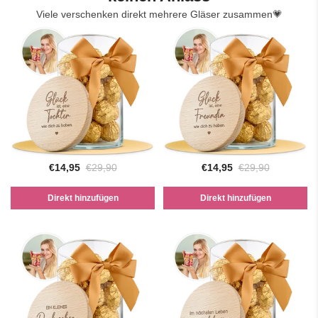
Viele verschenken direkt mehrere Gläser zusammen💗
€14,95
€29,90
€14,95
€29,90
Direkt hinzufügen
Direkt hinzufügen