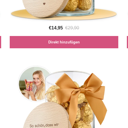
€14,95
€29,90
Direkt hinzufügen