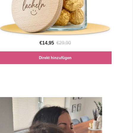
€14,95
€29,90
Direkt hinzufügen