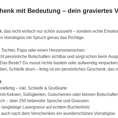
henk mit Bedeutung – dein graviertes V
, das nicht einfach nur schön aussieht – sondern echte Emotio
es Vorratsglas mit Spruch genau das Richtige.
, Tochter, Papa oder einen Herzensmenschen:
 persönliche Botschaften sichtbar und sorgt schon beim Auspa
s Beste? Du musst nichts basteln oder aufwendig verpacken
llen, Schleife drum – fertig ist ein persönliches Geschenk, das i
t:
kfertig – inkl. Schleife & Grußkarte
B. mit Keksen, Süßigkeiten, Gutscheinen oder kleinen Botschafte
ich – über 250 liebevolle Sprüche und Gravuren
– langlebige Lasergravur auf echtem Buchenholz
 auch nach dem Verschenken ein wunderschönes Vorratsglas