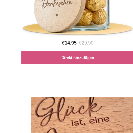
€14,95
€29,90
Direkt hinzufügen