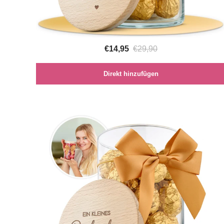
€14,95
€29,90
Direkt hinzufügen