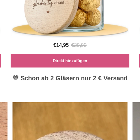
€14,95
€29,90
Direkt hinzufügen
💛 Schon ab 2 Gläsern nur 2 € Versand