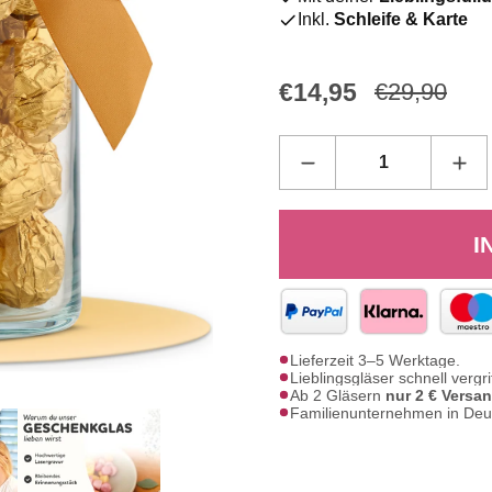
Inkl.
Schleife & Karte
€14,95
€29,90
I
Lieferzeit 3–5 Werktage.
Lieblingsgläser schnell vergri
Ab 2 Gläsern
nur 2 € Versa
Familienunternehmen in Deu