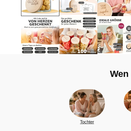
Wen 
Partner/in
Tochter