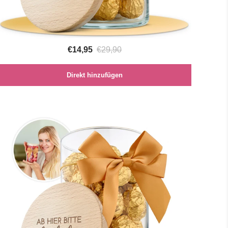
€14,95
€29,90
Direkt hinzufügen