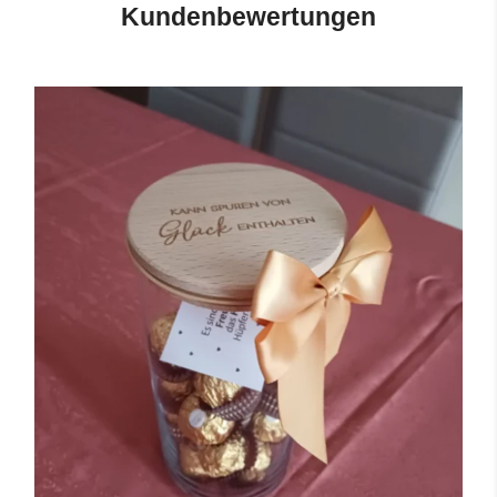
Kundenbewertungen