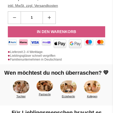
inkl. MwSt. zzgl. Versandkosten
IN DEN WARENKORB
Lieferzeit 2–4 Werktage.
Lieblingsgläser schnell vergriffen
Familienunternehmen in Deutschland
Wen möchtest du noch überraschen? 💛
Partner/in
Tochter
Erzieher/in
Kollegen
a
Für Lieblingsmenschen braucht es