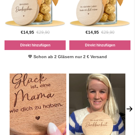
€14,95
€29,90
€14,95
€29,90
Direkt hinzufügen
Direkt hinzufügen
💛 Schon ab 2 Gläsern nur 2 € Versand