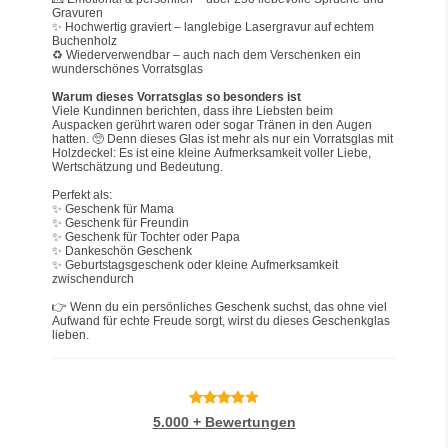
Gravuren
✨ Hochwertig graviert – langlebige Lasergravur auf echtem 
Buchenholz
♻️ Wiederverwendbar – auch nach dem Verschenken ein 
wunderschönes Vorratsglas
Warum dieses Vorratsglas so besonders ist
Viele Kundinnen berichten, dass ihre Liebsten beim 
Auspacken gerührt waren oder sogar Tränen in den Augen 
hatten. 🥺 Denn dieses Glas ist mehr als nur ein Vorratsglas mit 
Holzdeckel: Es ist eine kleine Aufmerksamkeit voller Liebe, 
Wertschätzung und Bedeutung.
Perfekt als:
✨ Geschenk für Mama
✨ Geschenk für Freundin
✨ Geschenk für Tochter oder Papa
✨ Dankeschön Geschenk
✨ Geburtstagsgeschenk oder kleine Aufmerksamkeit 
zwischendurch
👉 Wenn du ein persönliches Geschenk suchst, das ohne viel 
Aufwand für echte Freude sorgt, wirst du dieses Geschenkglas 
lieben.
5.000 + Bewertungen