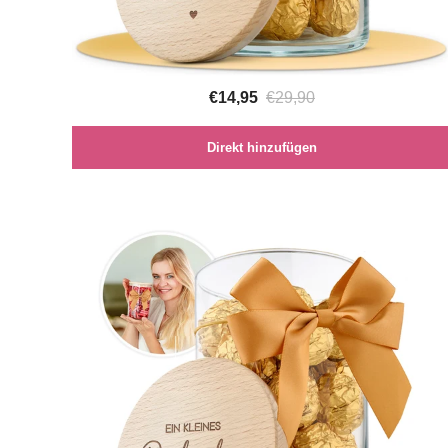
€14,95
€29,90
Direkt hinzufügen