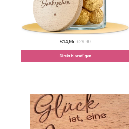
€14,95
€29,90
Direkt hinzufügen