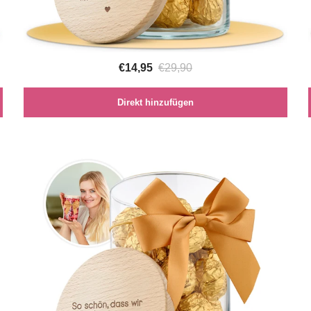
€14,95
€29,90
Direkt hinzufügen