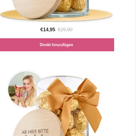
€14,95
€29,90
Direkt hinzufügen