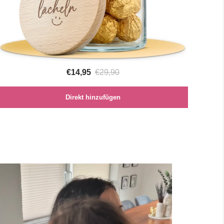
€14,95
€29,90
Direkt hinzufügen