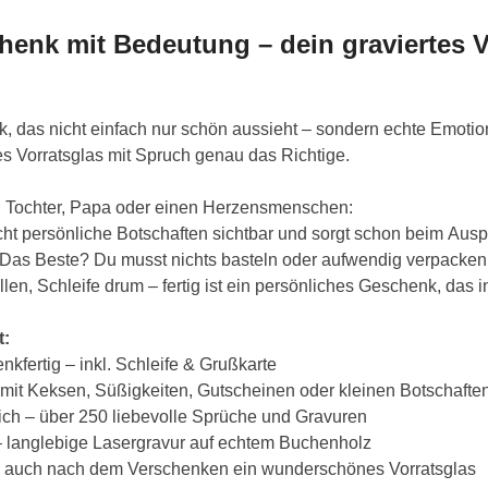
henk mit Bedeutung – dein graviertes V
, das nicht einfach nur schön aussieht – sondern echte Emotio
es Vorratsglas mit Spruch genau das Richtige.
, Tochter, Papa oder einen Herzensmenschen:
 persönliche Botschaften sichtbar und sorgt schon beim Auspa
s Beste? Du musst nichts basteln oder aufwendig verpacken
llen, Schleife drum – fertig ist ein persönliches Geschenk, das i
t:
kfertig – inkl. Schleife & Grußkarte
B. mit Keksen, Süßigkeiten, Gutscheinen oder kleinen Botschafte
ich – über 250 liebevolle Sprüche und Gravuren
– langlebige Lasergravur auf echtem Buchenholz
 auch nach dem Verschenken ein wunderschönes Vorratsglas