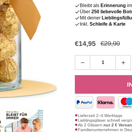
Bleibt als
Erinnerung
im
Über
250 liebevolle Bo
Mit deiner
Lieblingsfül
Inkl.
Schleife & Karte
€14,95
€29,90
I
Lieferzeit 2–4 Werktage.
Lieblingsgläser schnell vergri
Ab 2 Gläsern
nur 2 € Versa
Familienunternehmen in Deu