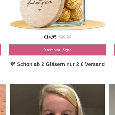
€14,95
€29,90
Direkt hinzufügen
💛 Schon ab 2 Gläsern nur 2 € Versand