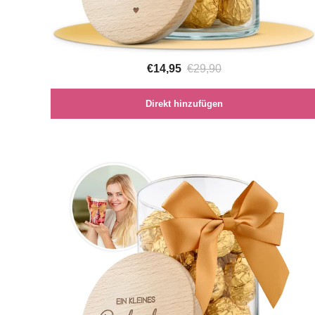
€14,95
€29,90
Direkt hinzufügen