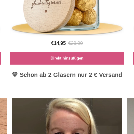
€14,95
€29,90
Direkt hinzufügen
💛 Schon ab 2 Gläsern nur 2 € Versand