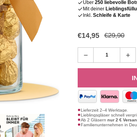
Über
250 liebevolle Bo
Mit deiner
Lieblingsfül
Inkl.
Schleife & Karte
€14,95
€29,90
I
Lieferzeit 2–4 Werktage.
Lieblingsgläser schnell vergri
Ab 2 Gläsern
nur 2 € Versa
Familienunternehmen in Deu