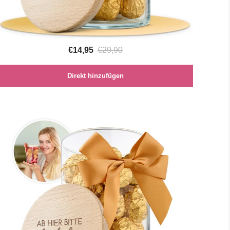
€14,95
€29,90
Direkt hinzufügen