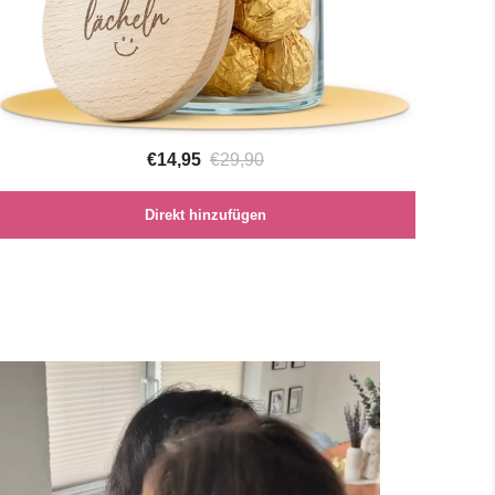
€14,95
€29,90
Direkt hinzufügen