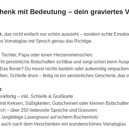
henk mit Bedeutung – dein graviertes V
, das nicht einfach nur schön aussieht – sondern echte Emotio
es Vorratsglas mit Spruch genau das Richtige.
, Tochter, Papa oder einen Herzensmenschen:
 persönliche Botschaften sichtbar und sorgt schon beim Auspa
s Beste? Du musst nichts basteln oder aufwendig verpacken
llen, Schleife drum – fertig ist ein persönliches Geschenk, das i
t:
kfertig – inkl. Schleife & Grußkarte
B. mit Keksen, Süßigkeiten, Gutscheinen oder kleinen Botschafte
ich – über 250 liebevolle Sprüche und Gravuren
– langlebige Lasergravur auf echtem Buchenholz
 auch nach dem Verschenken ein wunderschönes Vorratsglas