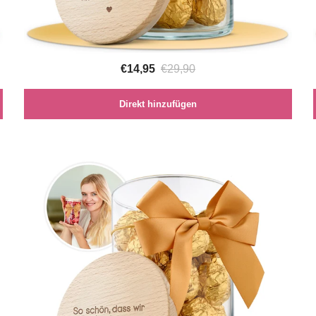
€14,95
€29,90
Direkt hinzufügen