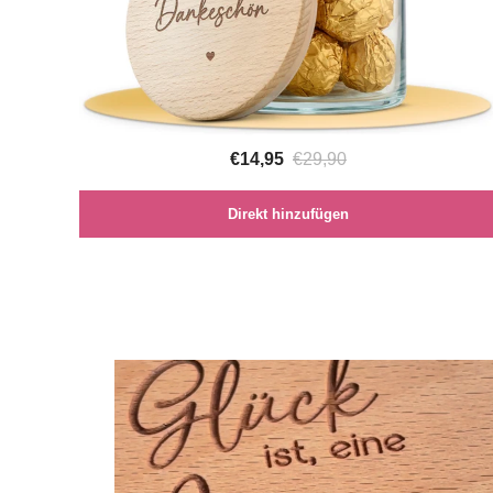
€14,95
€29,90
Direkt hinzufügen